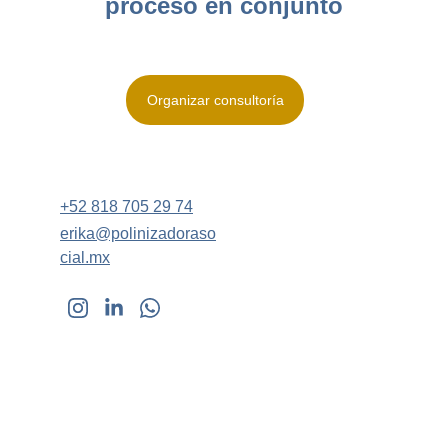
proceso en conjunto
Organizar consultoría
+52 818 705 29 74
erika@polinizadoraso
cial.mx